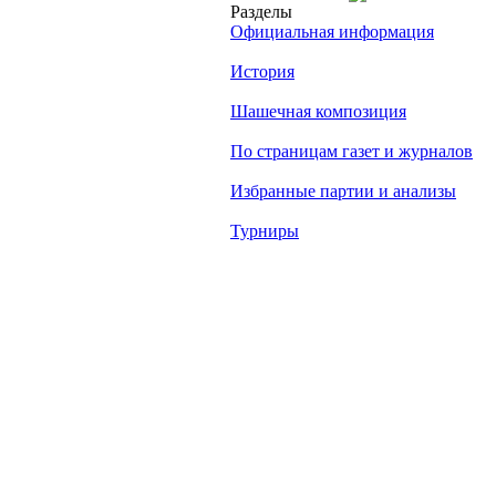
Разделы
Официальная информация
История
Шашечная композиция
По страницам газет и журналов
Избранные партии и анализы
Турниры