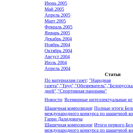
Июнь 2005
Май 2005
Апрель 2005
Март 2005
Февраль 2005
Январь 2005
Декабрь 2004
Ноябрь 2004
Октябрь 2004
Август 2004
Июль 2004
Апрель 2004
Статьи
По материалам газет
:
"Народная
газета","Труд","Обозреватель","Белорусска
дней","Спортивная панорама"
Новости
:
Всемирные интеллектуальные и
Шашечная композиция
:
Полные итоги Бел
международного конкурса по шашечной к
Гарри Далидовича
Шашечная композиция
:
Итоги первого Бел
международного конкурса по шашечной к