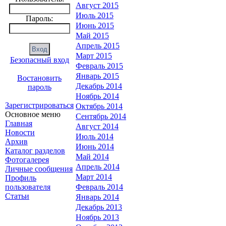
Август 2015
Июль 2015
Пароль:
Июнь 2015
Май 2015
Апрель 2015
Март 2015
Безопасный вход
Февраль 2015
Январь 2015
Востановить
Декабрь 2014
пароль
Ноябрь 2014
Зарегистрироваться
Октябрь 2014
Основное меню
Сентябрь 2014
Главная
Август 2014
Новости
Июль 2014
Архив
Июнь 2014
Каталог разделов
Май 2014
Фотогалерея
Апрель 2014
Личные сообщения
Март 2014
Профиль
пользователя
Февраль 2014
Статьи
Январь 2014
Декабрь 2013
Ноябрь 2013