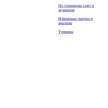
По страницам газет и
журналов
Избранные партии и
анализы
Турниры