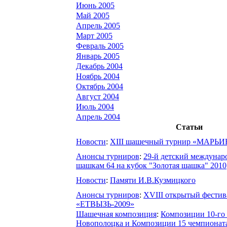
Июнь 2005
Май 2005
Апрель 2005
Март 2005
Февраль 2005
Январь 2005
Декабрь 2004
Ноябрь 2004
Октябрь 2004
Август 2004
Июль 2004
Апрель 2004
Статьи
Новости
:
XIII шашечный турнир «МАРЬ
Анонсы турниров
:
29-й детский междунар
шашкам 64 на кубок "Золотая шашка" 2010
Новости
:
Памяти И.В.Кузмицкого
Анонсы турниров
:
XVIII открытый фестив
«ЕТВЫЗЬ-2009»
Шашечная композиция
:
Композиции 10-го
Новополоцка и Композиции 15 чемпионат