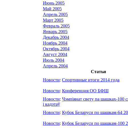
Июнь 2005
Май 2005
Апрель 2005
Март 2005
Февраль 2005
Январь 2005
Декабрь 2004
Ноябрь 2004
Октябрь 2004
Август 2004
Июль 2004
Апрель 2004
Статьи
Новости
:
Спортивные итоги 2014 года
Новости
:
Конференция ОО БФШ
Новости
:
Чэмпiянат свету па шашках-100 с
i кадэтаў
Новости
:
Кубок Беларуси по шашкам-64 20
Новости
:
Кубок Беларуси по шашкам-100 2