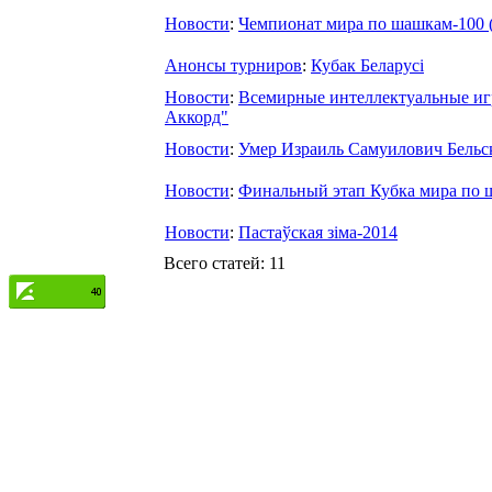
Новости
:
Чемпионат мира по шашкам-100 
Анонсы турниров
:
Кубак Беларусі
Новости
:
Всемирные интеллектуальные иг
Аккорд"
Новости
:
Умер Израиль Самуилович Бельс
Новости
:
Финальный этап Кубка мира по 
Новости
:
Пастаўская зіма-2014
Всего статей: 11