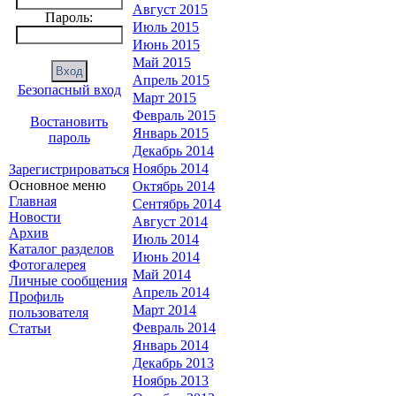
Август 2015
Пароль:
Июль 2015
Июнь 2015
Май 2015
Апрель 2015
Безопасный вход
Март 2015
Февраль 2015
Востановить
Январь 2015
пароль
Декабрь 2014
Ноябрь 2014
Зарегистрироваться
Основное меню
Октябрь 2014
Главная
Сентябрь 2014
Новости
Август 2014
Архив
Июль 2014
Каталог разделов
Июнь 2014
Фотогалерея
Май 2014
Личные сообщения
Апрель 2014
Профиль
Март 2014
пользователя
Февраль 2014
Статьи
Январь 2014
Декабрь 2013
Ноябрь 2013