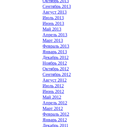
Октябрь 2013
Сентябрь 2013
Август 2013
Июль 2013
Июнь 2013
Май 2013
Апрель 2013
Март 2013
Февраль 2013
Январь 2013
Декабрь 2012
Ноябрь 2012
Октябрь 2012
Сентябрь 2012
Август 2012
Июль 2012
Июнь 2012
Май 2012
Апрель 2012
Март 2012
Февраль 2012
Январь 2012
Декабрь 2011