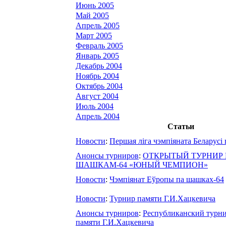
Июнь 2005
Май 2005
Апрель 2005
Март 2005
Февраль 2005
Январь 2005
Декабрь 2004
Ноябрь 2004
Октябрь 2004
Август 2004
Июль 2004
Апрель 2004
Статьи
Новости
:
Першая ліга чэмпіяната Беларусі
Анонсы турниров
:
ОТКРЫТЫЙ ТУРНИР
ШАШКАМ-64 «ЮНЫЙ ЧЕМПИОН»
Новости
:
Чэмпіянат Еўропы па шашках-64
Новости
:
Турнир памяти Г.И.Хацкевича
Анонсы турниров
:
Республиканский турн
памяти Г.И.Хацкевича