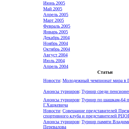
Июнь 2005
Май 2005
Апрель 2005
Март 2005
Февраль 2005
Январь 2005
Декабрь 2004
Ноябрь 2004
Октябрь 2004
Август 2004
Июль 2004
Апрель 2004
Статьи
Новости
:
Молодежный чемпионат мира в Г
Анонсы турниров
:
Турнир среди пенсионе
Анонсы турниров
:
Турнир по шашкам-64 
Г.Хацкевича
Новости
:
Совещание представителей През
спортивного клуба и представителей РЦО
Анонсы турниров
:
Турнир памяти Владим
Перевалова