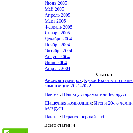
Июнь 2005
Май 2005
Апрель 2005
Март 2005
Февраль 2005
Январь 2005
Декабрь 2004
Ноябрь 2004
Октябрь 2004
Август 2004
Июль 2004
Апрель 2004
Статьи
Анонсы турниров
:
Кубок Европы по шаше
композиции 2021-2022.
Навіны
:
Шашкі ў старажытнай Беларусі
Шашечная композиция
:
Итоги 20-го чемпи
Беларуси
Навіны
:
Перанос першай лігі
Всего статей: 4