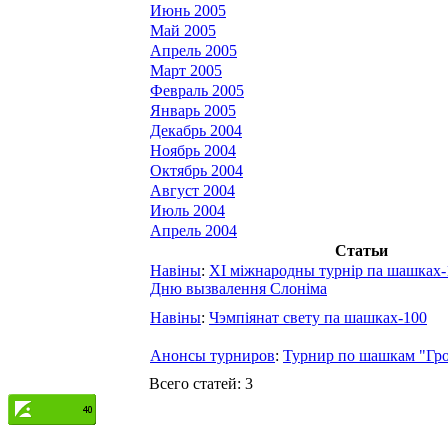
Июнь 2005
Май 2005
Апрель 2005
Март 2005
Февраль 2005
Январь 2005
Декабрь 2004
Ноябрь 2004
Октябрь 2004
Август 2004
Июль 2004
Апрель 2004
Статьи
Навіны
:
ХІ міжнародны турнір па шашках-
Дню вызвалення Слоніма
Навіны
:
Чэмпіянат свету па шашках-100
Анонсы турниров
:
Турнир по шашкам "Гро
Всего статей: 3