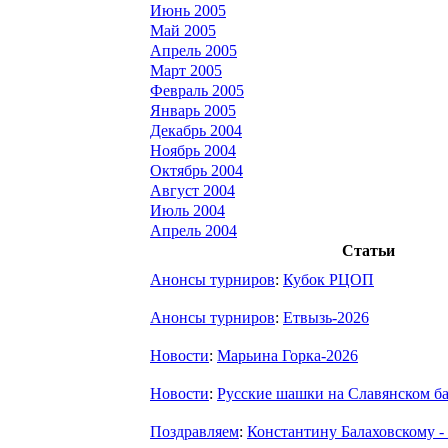
Июнь 2005
Май 2005
Апрель 2005
Март 2005
Февраль 2005
Январь 2005
Декабрь 2004
Ноябрь 2004
Октябрь 2004
Август 2004
Июль 2004
Апрель 2004
Статьи
Анонсы турниров
:
Кубок РЦОП
Анонсы турниров
:
Етвызь-2026
Новости
:
Марьина Горка-2026
Новости
:
Русские шашки на Славянском ба
Поздравляем
:
Константину Балаховскому - 