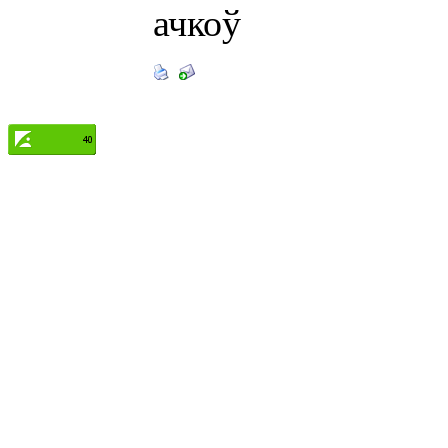
ачкоў