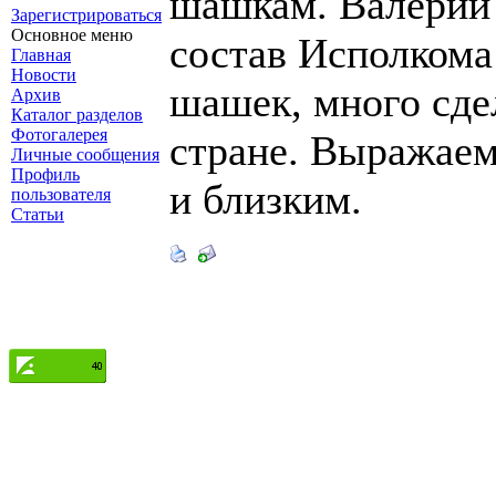
шашкам. Валерий
Зарегистрироваться
Основное меню
состав Исполкома
Главная
Новости
шашек, много сде
Архив
Каталог разделов
Фотогалерея
стране. Выражаем
Личные сообщения
Профиль
и близким.
пользователя
Статьи