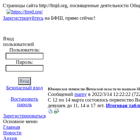
Страницы сайта http://fmjd.org, посвященные деятельно
Зарегистрируйтесь
на БФШ, прямо сейчас!
Вход
пользователей
Пользователь:
Пароль:
Безопасный вход
Юношеское первенство Витебской области по шашкам-1
Сообщений
marny
в 2022/3/14 12:22:22
(
72
Востановить
С 12 по 14 марта состоялось первенство 
пароль
девушек до 11, 14 и 17 лет.
Итоговая табл
Зарегистрироваться
Основное меню
Главная
Новости
Архив