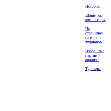
История
Шашечная
композиция
По
страницам
газет и
журналов
Избранные
партии и
анализы
Турниры