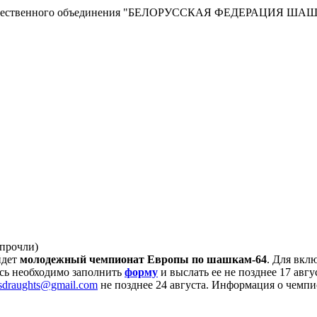
сти Общественного объединения "БЕЛОРУССКАЯ ФЕДЕРАЦИЯ ША
 прочли
)
йдет
молодежный чемпионат Европы по шашкам-64
. Для вкл
сь необходимо заполнить
форму
и выслать ее не позднее 17 авгу
usdraughts@gmail.com
не позднее 24 августа. Информация о чемп