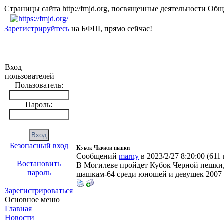
Страницы сайта http://fmjd.org, посвященные деятельно
Зарегистрируйтесь
на БФШ, прямо сейчас!
Вход
пользователей
Пользователь:
Пароль:
Безопасный вход
Кубок Черной пешки
Сообщений
marny
в 2023/2/27 8:20:00
(
611
Востановить
В Могилеве пройдет Кубок Черной пешки, 
пароль
шашкам-64 среди юношей и девушек 2007 г
Зарегистрироваться
Основное меню
Главная
Новости