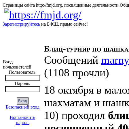
Страницы сайта http://fmjd.org, посвященные деятельно
Зарегистрируйтесь
на БФШ, прямо сейчас!
Блиц-турнир по шашка
Сообщений
marn
Вход
пользователей
(
1108 прочли
)
Пользователь:
Пароль:
18 октября в мал
шахматам и шашка
Безопасный вход
10) проходил
бли
Востановить
пароль
посвященный 40