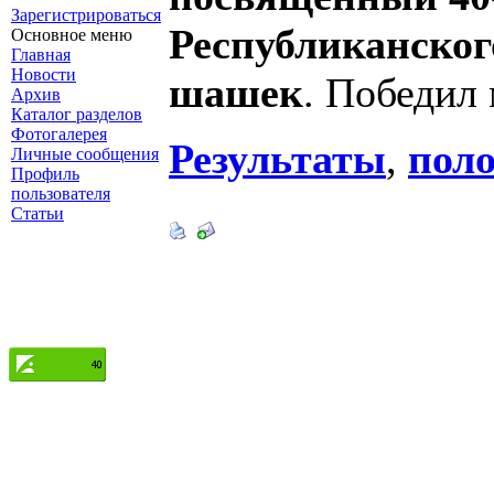
Зарегистрироваться
Республиканског
Основное меню
Главная
Новости
шашек
. Победил
Архив
Каталог разделов
Фотогалерея
Результаты
,
пол
Личные сообщения
Профиль
пользователя
Статьи