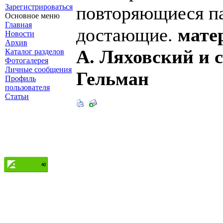
Зарегистрироваться
повторяющиеся па
Основное меню
Главная
достающие.
мате
Новости
Архив
А. Ляховский и 
Каталог разделов
Фотогалерея
Личные сообщения
Гельман
Профиль
пользователя
Статьи