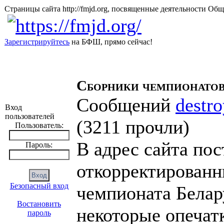
Страницы сайта http://fmjd.org, посвященные деятельно
Зарегистрируйтесь
на БФШ, прямо сейчас!
Сборники чемпионатов
Сообщений
destro
Вход
пользователей
(
3211 прочли
)
Пользователь:
В адрес сайта по
Пароль:
откорректированн
Безопасный вход
чемпионата Белар
Востановить
некоторые опечат
пароль