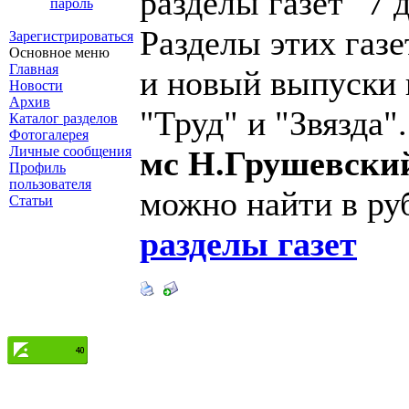
разделы газет "7 
пароль
Разделы этих газе
Зарегистрироваться
Основное меню
Главная
и новый выпуски 
Новости
Архив
"Труд" и "Звязда"
Каталог разделов
Фотогалерея
Личные сообщения
мс Н.Грушевск
Профиль
пользователя
можно найти в ру
Статьи
разделы газет