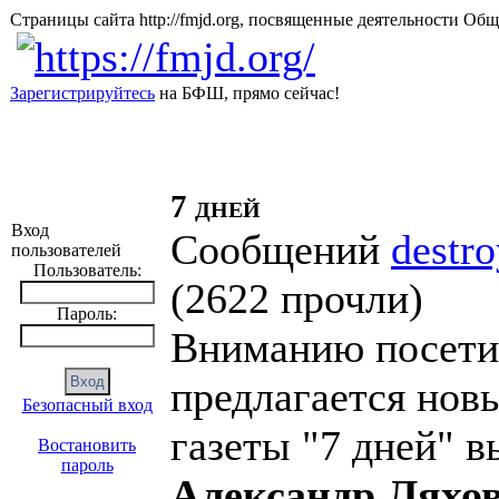
Страницы сайта http://fmjd.org, посвященные деятельно
Зарегистрируйтесь
на БФШ, прямо сейчас!
7 дней
Вход
Сообщений
destro
пользователей
Пользователь:
(
2622 прочли
)
Пароль:
Вниманию посети
предлагается но
Безопасный вход
газеты "7 дней" 
Востановить
пароль
Александр Ляхо