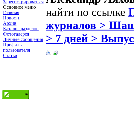
Зарегистрироваться
Основное меню
найти по ссылке
П
Главная
Новости
журналов > Шаше
Архив
Каталог разделов
Фотогалерея
> 7 дней > Выпус
Личные сообщения
Профиль
пользователя
Статьи