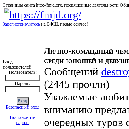
Страницы сайта http://fmjd.org, посвященные деятельно
Зарегистрируйтесь
на БФШ, прямо сейчас!
Лично-командный чем
среди юношей и девуше
Вход
пользователей
Сообщений
destro
Пользователь:
(
2445 прочли
)
Пароль:
Уважаемые любит
вниманию предлаг
Безопасный вход
Востановить
очередных туров
пароль