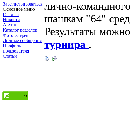
лично-командного
Зарегистрироваться
Основное меню
Главная
шашкам "64" сред
Новости
Архив
Результаты можно
Каталог разделов
Фотогалерея
Личные сообщения
турнира
.
Профиль
пользователя
Статьи