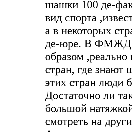
юре. В ФМЖД их 
образом ,реально
стран, где знают
этих стран люди 
Достаточно ли так
большой натяжкой
смотреть на друг
А как тогда смотр
на шашечный спо
Есть ещё не мало