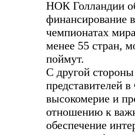
представителей 
высокомерие и пр
отношению к важ
обеспечение инте
фаворитов, посто
под себя и т.д.пр
федерации перест
проблемами ФМЖД
проведения чемпи
Голландия, 2005-