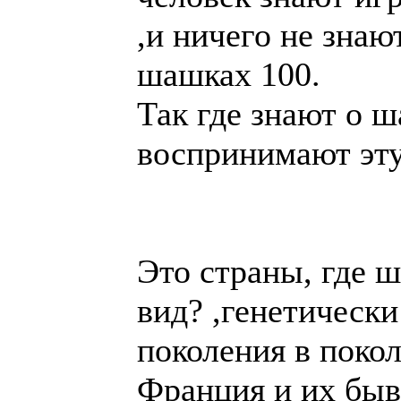
ничего не знают 
100.
Так где знают о 
воспринимают эту 
Это страны, где 
,генетически пер
поколение - Голл
бывшие колонии в