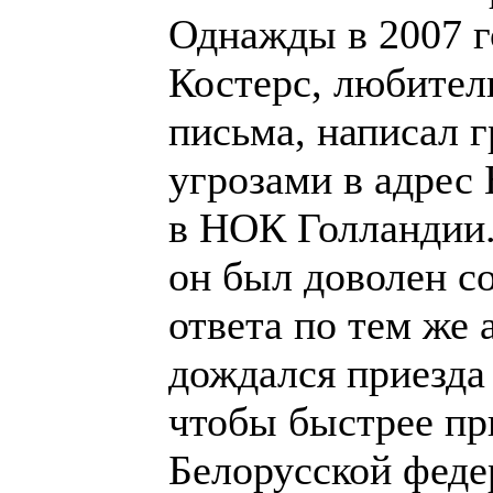
объясняться в лю
Вот на этой любов
закончить свою с
Анатолий Гантвар