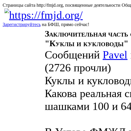
Страницы сайта http://fmjd.org, посвященные деятельно
Зарегистрируйтесь
на БФШ, прямо сейчас!
Заключительная часть 
"Куклы и кукловоды"
Сообщений
Pavel
прочли
)
Куклы и куклово
Какова реальная с
шашками 100 и 6