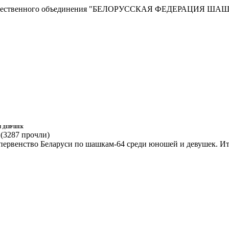
сти Общественного объединения "БЕЛОРУССКАЯ ФЕДЕРАЦИЯ ША
и девушек
(
3287 прочли
)
о первенство Беларуси по шашкам-64 среди юношей и девушек. И