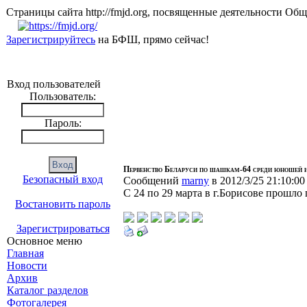
Страницы сайта http://fmjd.org, посвященные деятельно
Зарегистрируйтесь
на БФШ, прямо сейчас!
Вход пользователей
Пользователь:
Пароль:
Первенство Беларуси по шашкам-64 среди юношей 
Безопасный вход
Сообщений
marny
в 2012/3/25 21:10:00
С 24 по 29 марта в г.Борисове прошл
Востановить пароль
Зарегистрироваться
Основное меню
Главная
Новости
Архив
Каталог разделов
Фотогалерея