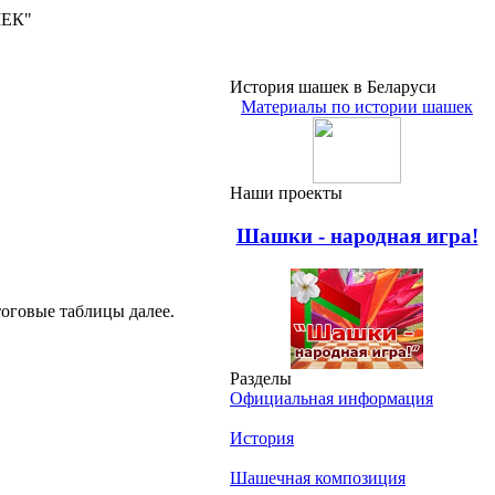
ШЕК"
История шашек в Беларуси
Материалы по истории шашек
Наши проекты
Шашки - народная игра!
тоговые таблицы далее.
Разделы
Официальная информация
История
Шашечная композиция