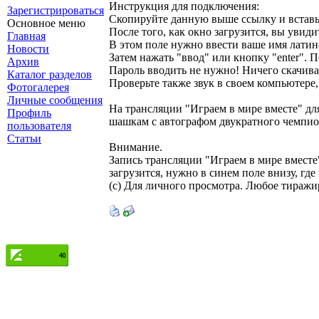
Инструкция для подключения:
Зарегистрироваться
Скопируйте данную выше ссылку и вставьт
Основное меню
После того, как окно загрузится, вы увиди
Главная
В этом поле нужно ввести ваше имя латин
Новости
Затем нажать "ввод" или кнопку "enter". П
Архив
Пароль вводить не нужно! Ничего скачива
Каталог разделов
Проверьте также звук в своем компьютере
Фотогалерея
Личные сообщения
На трансляции "Играем в мире вместе" дл
Профиль
шашкам с автографом двукратного чемпио
пользователя
Статьи
Внимание.
Запись трансляции "Играем в мире вместе"
загрузится, нужно в синем поле внизу, где
(с) Для личного просмотра. Любое тиражи