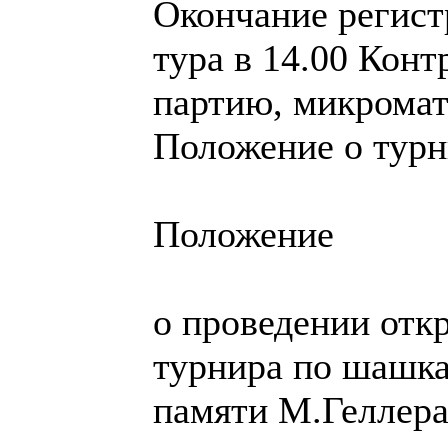
Окончание регист
тура в 14.00 Конт
партию, микромат
Положение о турн
Положение
о проведении отк
турнира по шашк
памяти М.Геллер