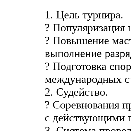
1. Цель турнира.
? Популяризация 
? Повышение мас
выполнение разря
? Подготовка спо
международных ст
2. Судейство.
? Соревнования п
с действующими
3. Система прове