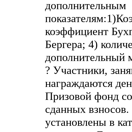
дополнительным
показателям:1)Ко
коэффициент Бухг
Бергера; 4) колич
дополнительный м
? Участники, заня
награждаются де
Призовой фонд со
сданных взносов.
установлены в ка