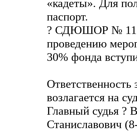
«кадеты». Для по
паспорт.
? СДЮШОР № 11 н
проведению мероп
30% фонда вступи
Ответственность 
возлагается на су
Главный судья ? 
Станиславович (8