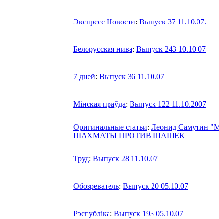
Экспресс Новости
:
Выпуск 37 11.10.07.
Белорусская нива
:
Выпуск 243 10.10.07
7 дней
:
Выпуск 36 11.10.07
Мiнская праỹда
:
Выпуск 122 11.10.2007
Оригинальные статьи
:
Леонид Самутин "М
ШАХМАТЫ ПРОТИВ ШАШЕК
Труд
:
Выпуск 28 11.10.07
Обозреватель
:
Выпуск 20 05.10.07
Рэспублiка
:
Выпуск 193 05.10.07