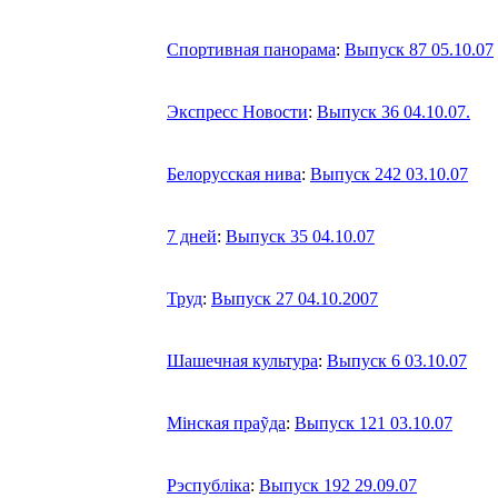
Спортивная панорама
:
Выпуск 87 05.10.07
Экспресс Новости
:
Выпуск 36 04.10.07.
Белорусская нива
:
Выпуск 242 03.10.07
7 дней
:
Выпуск 35 04.10.07
Труд
:
Выпуск 27 04.10.2007
Шашечная культура
:
Выпуск 6 03.10.07
Мiнская праỹда
:
Выпуск 121 03.10.07
Рэспублiка
:
Выпуск 192 29.09.07