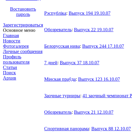
Востановить
Рэспублiка
:
Выпуск 194 19.10.07
пароль
Зарегистрироваться
Обозреватель
:
Выпуск 22 19.10.07
Основное меню
Главная
Новости
Фотогалерея
Белорусская нива
:
Выпуск 244 17.10.07
Личные сообщения
Профиль
пользователя
7 дней
:
Выпуск 37 18.10.07
Статьи
Поиск
Архив
Мiнская праỹда
:
Выпуск 123 16.10.07
Заочные турниры
:
41 заочный чемпионат РБ
Обозреватель
:
Выпуск 21 12.10.07
Спортивная панорама
:
Выпуск 88 12.10.07