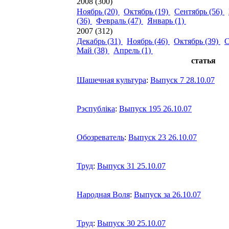
2008 (300)
Ноябрь (20)
Октябрь (19)
Сентябрь (56)
(36)
Февраль (47)
Январь (1)
2007 (312)
Декабрь (31)
Ноябрь (46)
Октябрь (39)
С
Май (38)
Апрель (1)
статья
Шашечная культура
:
Выпуск 7 28.10.07
Рэспублiка
:
Выпуск 195 26.10.07
Обозреватель
:
Выпуск 23 26.10.07
Труд
:
Выпуск 31 25.10.07
Народная Воля
:
Выпуск за 26.10.07
Труд
:
Выпуск 30 25.10.07