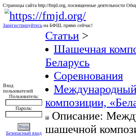
Страницы сайта http://fmjd.org, посвященные деятельно
Зарегистрируйтесь
на БФШ, прямо сейчас!
Статьи
>
Шашечная компо
Беларусь
Соревнования
Международный 
Вход
пользователей
Пользователь:
композиции, «Бел
Пароль:
Описание: Между
шашечной компози
Безопасный вход