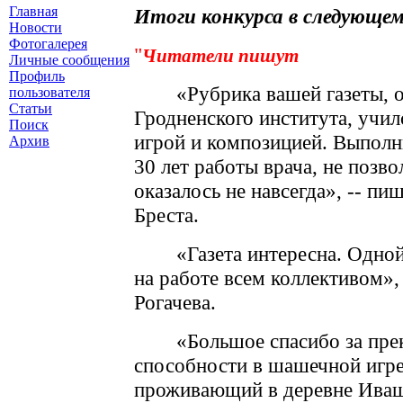
Главная
Итоги конкурса в следующем
Новости
Фотогалерея
"
Читатели пишут
Личные сообщения
Профиль
«Рубрика вашей газеты, 
пользователя
Статьи
Гродненского института, учил
Поиск
игрой и композицией. Выполни
Архив
30 лет работы врача, не позв
оказалось не навсегда», -- п
Бреста.
«Газета интересна. Одно
на работе всем коллективом»
Рогачева.
«Большое спасибо за пре
способности в шашечной игре
проживающий в деревне Иваш