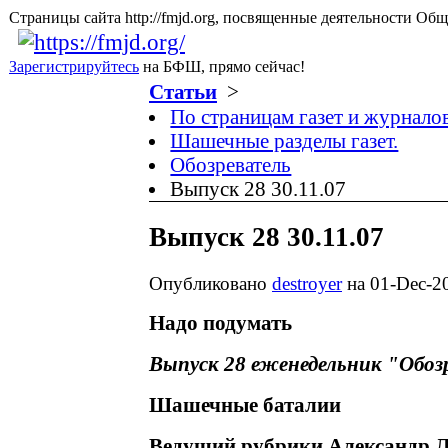
Страницы сайта http://fmjd.org, посвященные деятельно
Зарегистрируйтесь
на БФШ, прямо сейчас!
Статьи
>
По страницам газет и журнало
Шашечные разделы газет.
Обозреватель
Выпуск 28 30.11.07
Выпуск 28 30.11.07
Опубликовано
destroyer
на 01-Dec-20
Надо подумать
Выпуск 28 еженедельник "Обозр
Шашечные баталии
Ведущий рубрики Александр Л