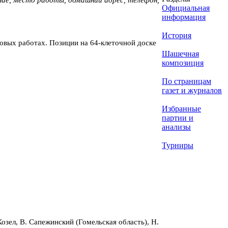
Официальная
информация
История
овых работах. Позиции на 64-клеточной доске
Шашечная
композиция
По страницам
газет и журналов
Избранные
партии и
анализы
Турниры
Козел, В. Сапежинский (Гомельская область), Н.