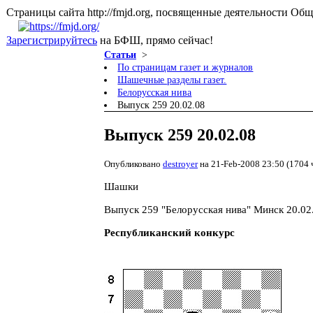
Страницы сайта http://fmjd.org, посвященные деятельно
Зарегистрируйтесь
на БФШ, прямо сейчас!
Статьи
>
По страницам газет и журналов
Шашечные разделы газет.
Белорусская нива
Выпуск 259 20.02.08
Выпуск 259 20.02.08
Опубликовано
destroyer
на 21-Feb-2008 23:50 (1704 
Шашки
Выпуск 259 "Белорусская нива" Минск 20.02
Республиканский конкурс