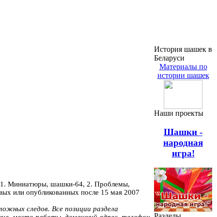
История шашек в
Беларуси
Материалы по
истории шашек
Наши проекты
Шашки -
народная
игра!
 1. Миниатюры, шашки-64, 2. Проблемы,
овых или опубликованных после 15 мая 2007
ложных следов. Все позиции раздела
Разделы
ие, место работы, домашний адрес, телефон,