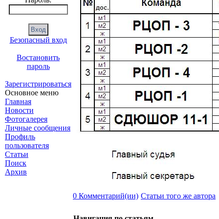
Безопасный вход
Востановить
пароль
Зарегистрироваться
Основное меню
Главная
Новости
Фотогалерея
Личные сообщения
Профиль
пользователя
Статьи
Поиск
Архив
0 Комментарий(ии)
Статьи того же автора
Навигация по статьям