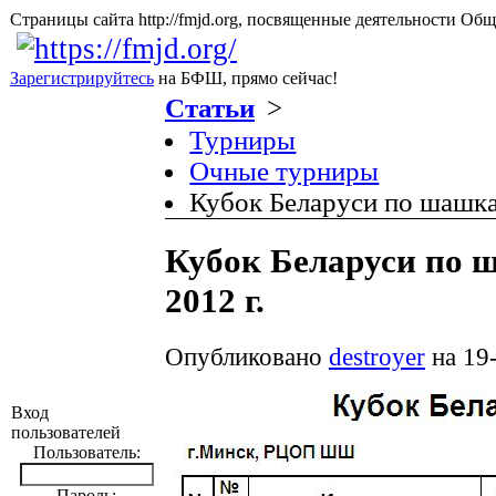
Страницы сайта http://fmjd.org, посвященные деятельно
Зарегистрируйтесь
на БФШ, прямо сейчас!
Статьи
>
Турниры
Очные турниры
Кубок Беларуси по шашкам
Кубок Беларуси по ш
2012 г.
Опубликовано
destroyer
на 19-
Вход
пользователей
Пользователь:
Пароль: