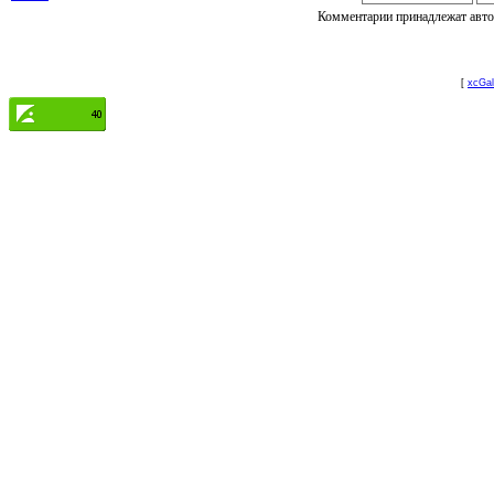
Комментарии принадлежат автор
[
xcGal