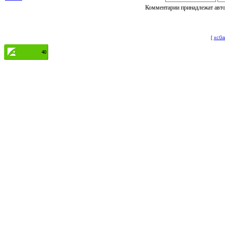
Комментарии принадлежат автор
[
xcGal