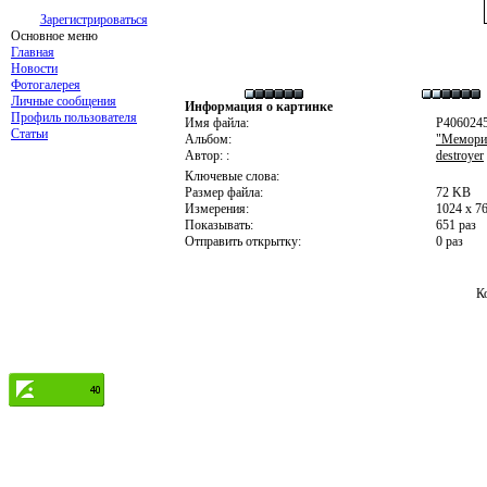
Зарегистрироваться
Основное меню
Главная
Новости
Фотогалерея
Личные сообщения
Информация о картинке
Профиль пользователя
Имя файла:
P406024
Статьи
Альбом:
"Мемориа
Автор: :
destroyer
Ключевые слова:
Размер файла:
72 KB
Измерения:
1024 x 7
Показывать:
651 раз
Отправить открытку:
0 раз
К