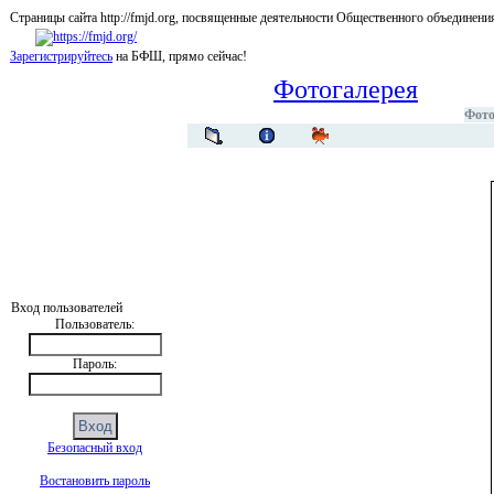
Страницы сайта http://fmjd.org, посвященные деятельности Общественного об
Зарегистрируйтесь
на БФШ, прямо сейчас!
Фотогалерея
Фото
Вход пользователей
Пользователь:
Пароль:
Безопасный вход
Востановить пароль