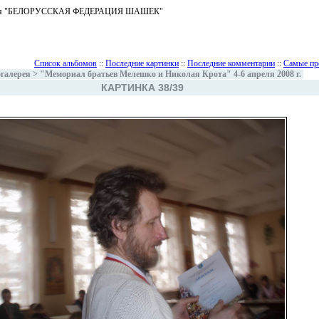
ъединения "БЕЛОРУССКАЯ ФЕДЕРАЦИЯ ШАШЕК"
Список альбомов
::
Последние картинки
::
Последние комментарии
::
Самые пр
галерея
>
"Мемориал братьев Мелешко и Николая Крота" 4-6 апреля 2008 г.
КАРТИНКА 38/39