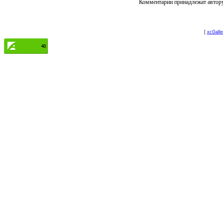
Комментарии принадлежат автору.
[
xcGalle