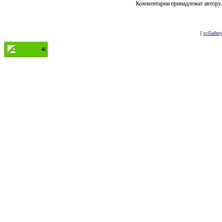
Комментарии принадлежат автору. 
[
xcGaller