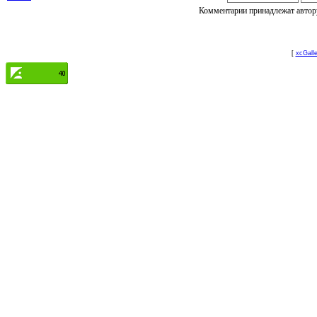
Комментарии принадлежат автору
[
xcGalle