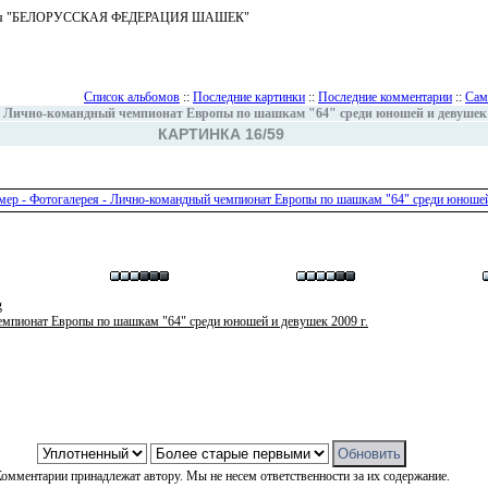
ъединения "БЕЛОРУССКАЯ ФЕДЕРАЦИЯ ШАШЕК"
Список альбомов
::
Последние картинки
::
Последние комментарии
::
Сам
>
Лично-командный чемпионат Европы по шашкам "64" среди юношей и девушек 2
КАРТИНКА 16/59
g
мпионат Европы по шашкам "64" среди юношей и девушек 2009 г.
омментарии принадлежат автору. Мы не несем ответственности за их содержание.