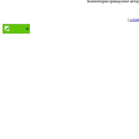
Комментарии принадлежат автору
[
xcGalle