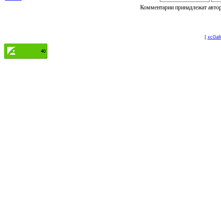
Комментарии принадлежат автору
[
xcGall