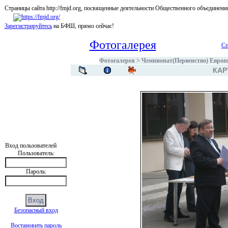
Страницы сайта http://fmjd.org, посвященные деятельности Общественного об
Зарегистрируйтесь
на БФШ, прямо сейчас!
Фотогалерея
Сп
Фотогалерея
>
Чемпионат(Первенство) Европы
КАР
Вход пользователей
Пользователь:
Пароль:
Безопасный вход
Востановить пароль