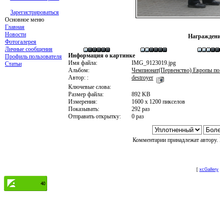
Зарегистрироваться
Основное меню
Главная
Новости
Награждени
Фотогалерея
Личные сообщения
Информация о картинке
Профиль пользователя
Имя файла:
IMG_9123019.jpg
Статьи
Альбом:
Чемпионат(Первенство) Европы по
Автор: :
destroyer
Ключевые слова:
Размер файла:
892 KB
Измерения:
1600 x 1200 пикселов
Показывать:
292 раз
Отправить открытку:
0 раз
Комментарии принадлежат автору. 
[
xcGallery