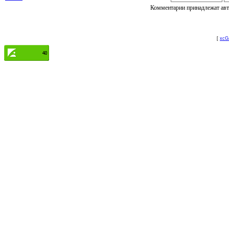
Комментарии принадлежат авто
[
xcGa