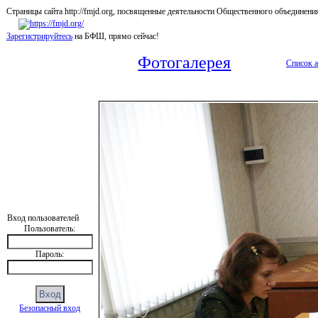
Страницы сайта http://fmjd.org, посвященные деятельности Общественного об
Зарегистрируйтесь
на БФШ, прямо сейчас!
Фотогалерея
Список 
Вход пользователей
Пользователь:
Пароль:
Безопасный вход