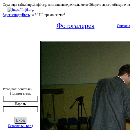
Страницы сайта http://fmjd.org, посвященные деятельности Общественного об
Зарегистрируйтесь
на БФШ, прямо сейчас!
Фотогалерея
Список 
Вход пользователей
Пользователь:
Пароль:
Безопасный вход