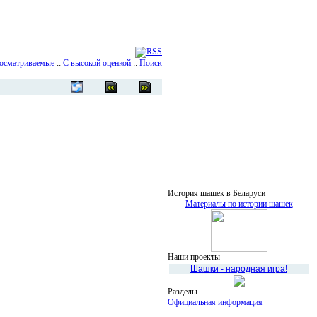
осматриваемые
::
С высокой оценкой
::
Поиск
История шашек в Беларуси
Материалы по истории шашек
Наши проекты
Шашки - народная игра!
Разделы
Официальная информация