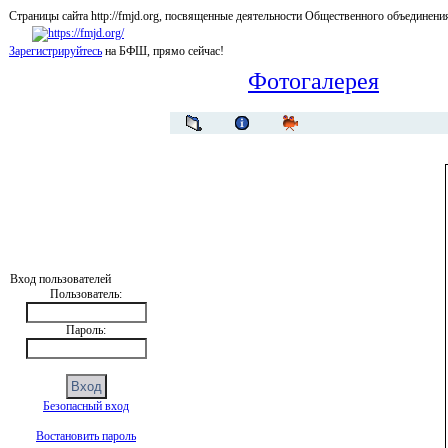
Страницы сайта http://fmjd.org, посвященные деятельности Общественного об
Зарегистрируйтесь
на БФШ, прямо сейчас!
Фотогалерея
Вход пользователей
Пользователь:
Пароль:
Безопасный вход
Востановить пароль