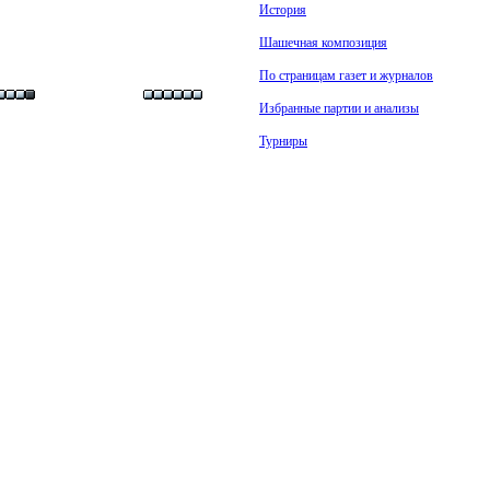
История
Шашечная композиция
По страницам газет и журналов
Избранные партии и анализы
Турниры