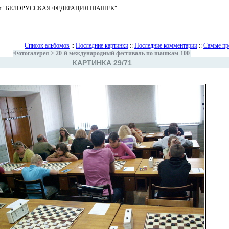
ъединения "БЕЛОРУССКАЯ ФЕДЕРАЦИЯ ШАШЕК"
Список альбомов
::
Последние картинки
::
Последние комментарии
::
Самые пр
Фотогалерея
>
20-й международный фестиваль по шашкам-100
КАРТИНКА 29/71