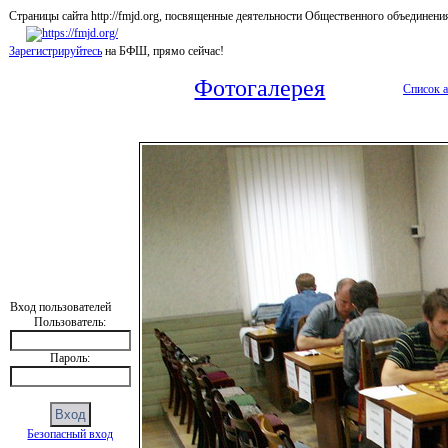
Страницы сайта http://fmjd.org, посвященные деятельности Общественного об
Зарегистрируйтесь
на БФШ, прямо сейчас!
Фотогалерея
Список 
Вход пользователей
Пользователь:
Пароль:
Безопасный вход