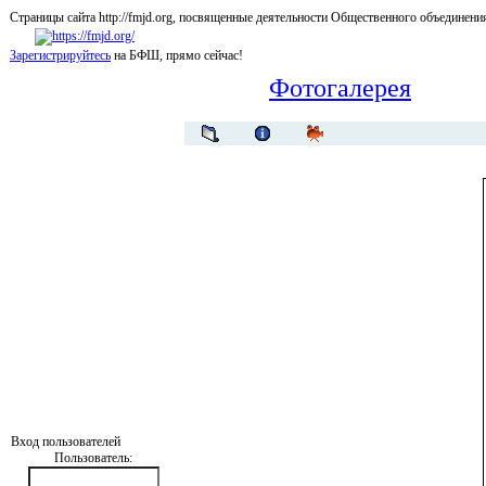
Страницы сайта http://fmjd.org, посвященные деятельности Общественного об
Зарегистрируйтесь
на БФШ, прямо сейчас!
Фотогалерея
Вход пользователей
Пользователь: