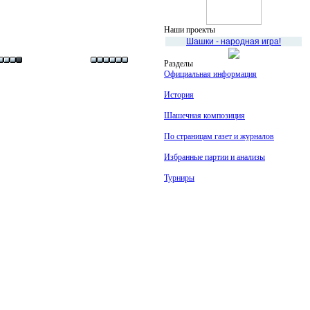
Наши проекты
Шашки - народная игра!
Разделы
Официальная информация
История
Шашечная композиция
По страницам газет и журналов
Избранные партии и анализы
Турниры