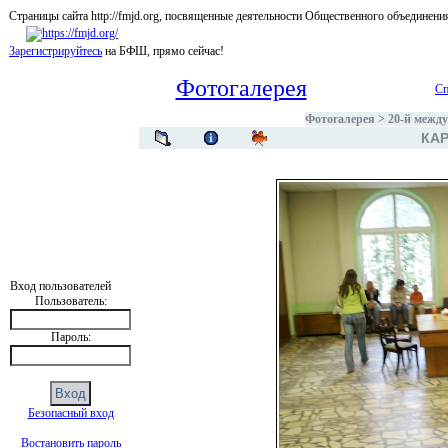
Страницы сайта http://fmjd.org, посвященные деятельности Общественного об
Зарегистрируйтесь
на БФШ, прямо сейчас!
Фотогалерея
Сп
Фотогалерея
>
20-й межд
КАР
Вход пользователей
Пользователь:
Пароль:
Безопасный вход
Востановить пароль