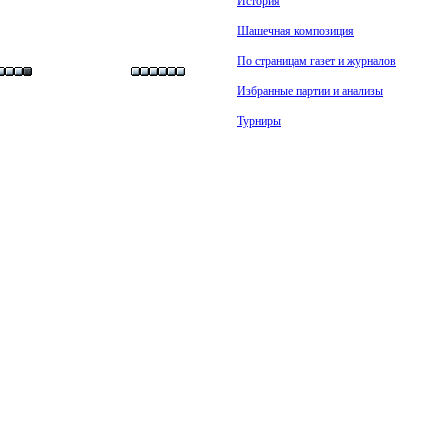
История
Шашечная композиция
По страницам газет и журналов
Избранные партии и анализы
Турниры