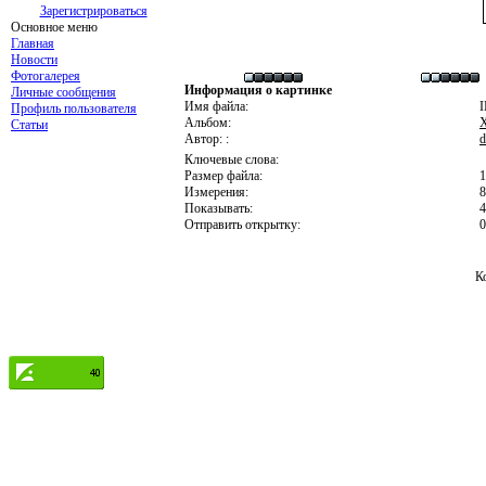
Зарегистрироваться
Основное меню
Главная
Новости
Фотогалерея
Информация о картинке
Личные сообщения
Имя файла:
I
Профиль пользователя
Альбом:
X
Статьи
Автор: :
d
Ключевые слова:
Размер файла:
Измерения:
8
Показывать:
4
Отправить открытку:
0
К