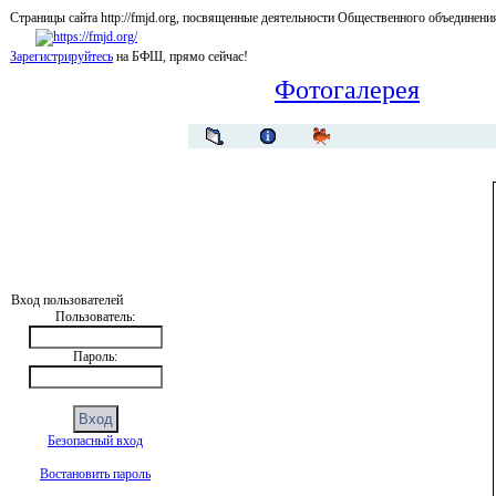
Страницы сайта http://fmjd.org, посвященные деятельности Общественного об
Зарегистрируйтесь
на БФШ, прямо сейчас!
Фотогалерея
Вход пользователей
Пользователь:
Пароль:
Безопасный вход
Востановить пароль