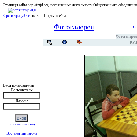
Страницы сайта http://fmjd.org, посвященные деятельности Общественного об
Зарегистрируйтесь
на БФШ, прямо сейчас!
Фотогалерея
Сп
Фотогалерея
КА
Вход пользователей
Пользователь:
Пароль:
Безопасный вход
Востановить пароль