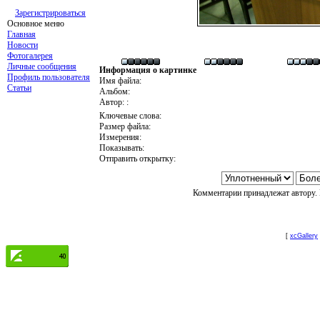
Зарегистрироваться
Основное меню
Главная
Новости
Фотогалерея
Личные сообщения
Информация о картинке
Профиль пользователя
Имя файла:
Статьи
Альбом:
Автор: :
Ключевые слова:
Размер файла:
Измерения:
Показывать:
Отправить открытку:
Комментарии принадлежат автору. 
[
xcGallery