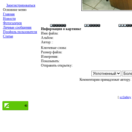
Зарегистрироваться
Основное меню
Главная
Новости
Фотогалерея
Личные сообщения
Информация о картинке
Профиль пользователя
Имя файла:
Статьи
Альбом:
Автор: :
Ключевые слова:
Размер файла:
Измерения:
Показывать:
Отправить открытку:
Комментарии принадлежат автору. 
[
xcGallery