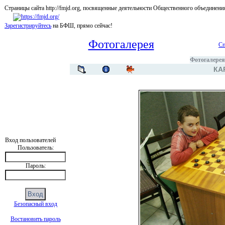
Страницы сайта http://fmjd.org, посвященные деятельности Общественного об
Зарегистрируйтесь
на БФШ, прямо сейчас!
Фотогалерея
Сп
Фотогалерея
КА
Вход пользователей
Пользователь:
Пароль:
Безопасный вход
Востановить пароль