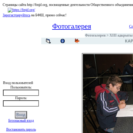
Страницы сайта http://fmjd.org, посвященные деятельности Общественного об
Зарегистрируйтесь
на БФШ, прямо сейчас!
Фотогалерея
Сп
Фотогалерея
>
XIII адкрыты
КАР
Вход пользователей
Пользователь:
Пароль:
Безопасный вход
Востановить пароль